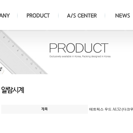
알람시계
제목
테트릭스 우드 AL52 (다크