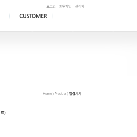
Home > Product >
알람시계
우드)