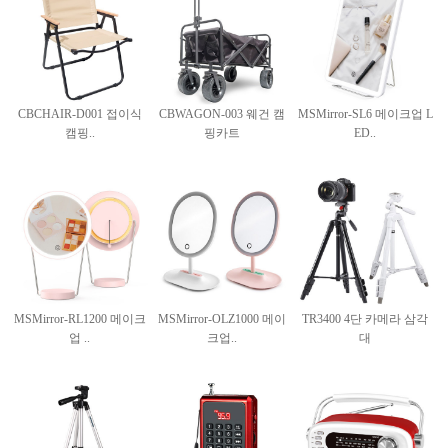
CBCHAIR-D001 접이식
CBWAGON-003 웨건 캠
MSMirror-SL6 메이크업 L
캠핑..
핑카트
ED..
MSMirror-RL1200 메이크
MSMirror-OLZ1000 메이
TR3400 4단 카메라 삼각
업 ..
크업..
대