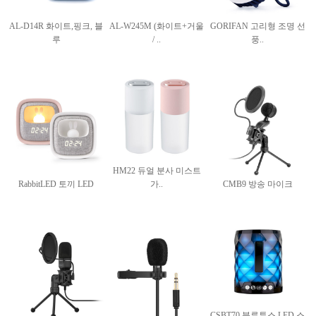
AL-D14R 화이트,핑크, 블
AL-W245M (화이트+거울
GORIFAN 고리형 조명 선
루
/ ..
풍..
HM22 듀얼 분사 미스트
RabbitLED 토끼 LED
가..
CMB9 방송 마이크
CSBT70 블루투스 LED 스