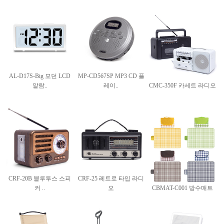
AL-D17S-Big 모던 LCD
MP-CD567SP MP3 CD 플
알람..
레이..
CMC-350F 카세트 라디오
CRF-20B 블루투스 스피
CRF-25 레트로 타입 라디
커 ..
오
CBMAT-C001 방수매트