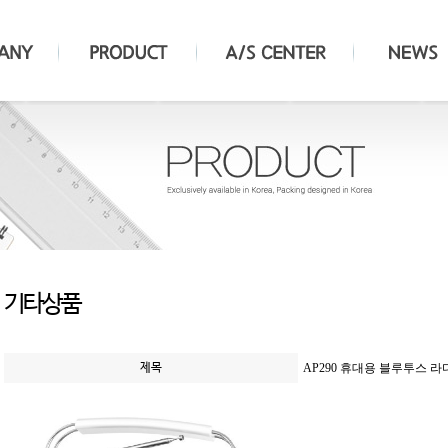
기타상품
제목
AP290 휴대용 블루투스 라