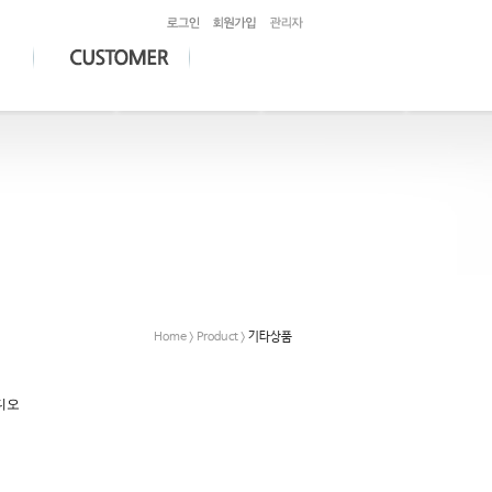
Home > Product >
기타상품
디오