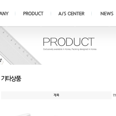
기타상품
제목
T