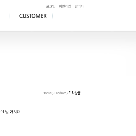
Home > Product >
기타상품
S01 발 거치대